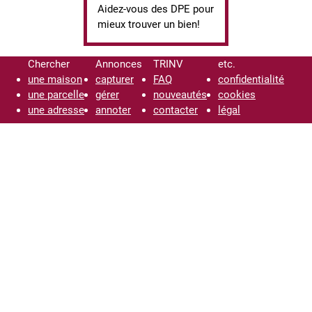
Aidez-vous des DPE pour
mieux trouver un bien!
Chercher
Annonces
TRINV
etc.
une maison
capturer
FAQ
confidentialité
une parcelle
gérer
nouveautés
cookies
une adresse
annoter
contacter
légal